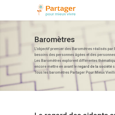
Baromètres
L’objectif premier des Baromètres réalisés par 
besoins des personnes âgées et des personnes q
Les Baromètres explorent différentes thématique
encore mettre en avant le
regard de la société
s
Tous les baromètres Partager Pour Mieux Vieill