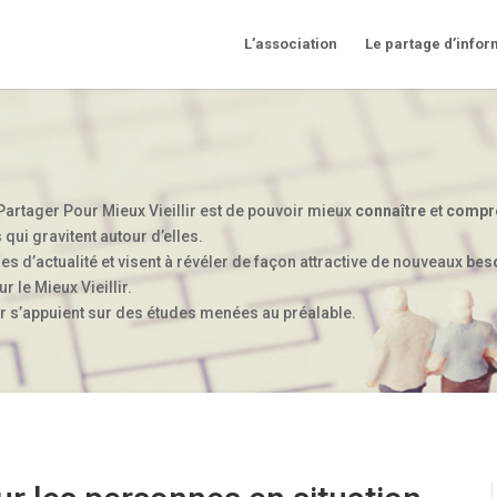
L’association
Le partage d’infor
Partager Pour Mieux Vieillir est de pouvoir mieux
connaître
et
compr
ui gravitent autour d’elles.
s d’actualité et visent à révéler de façon attractive de nouveaux
bes
ur le Mieux Vieillir.
ir s’appuient sur des études menées au préalable.