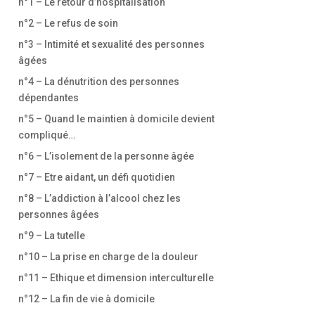
n°1 – Le retour d’hospitalisation
n°2 – Le refus de soin
n°3 – Intimité et sexualité des personnes
âgées
n°4 – La dénutrition des personnes
dépendantes
n°5 – Quand le maintien à domicile devient
compliqué…
n°6 – L’isolement de la personne âgée
n°7 – Etre aidant, un défi quotidien
n°8 – L’addiction à l’alcool chez les
personnes âgées
n°9 – La tutelle
n°10 – La prise en charge de la douleur
n°11 – Ethique et dimension interculturelle
n°12 – La fin de vie à domicile