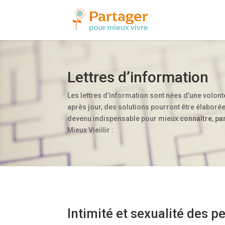
Lettres d’information
Les lettres d’information sont nées d’une volon
après jour, des solutions pourront être élaborée
devenu indispensable pour mieux
connaître
,
pa
Mieux Vieillir :
Intimité et sexualité des 