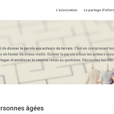
L’association
Le partage d’infor
té de
donner la parole aux acteurs du terrain
. C’est en comprenant les
s en faveur du mieux vieillir. Donner la parole à tous les acteurs is
rtager
et
améliorer le service
rendu au quotidien. Découvrez les lett
personnes âgées