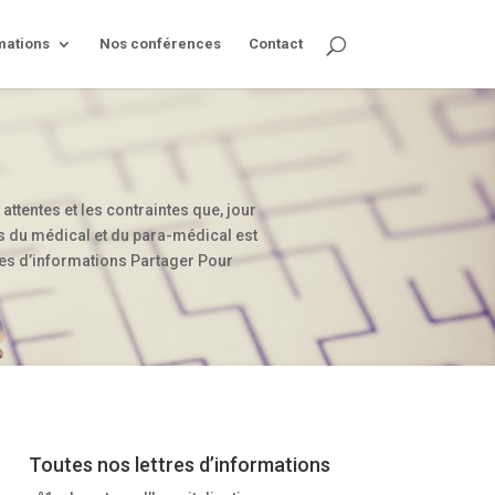
mations
Nos conférences
Contact
 attentes et les contraintes que, jour
sus du médical et du para-médical est
res d’informations Partager Pour
Toutes nos lettres d’informations